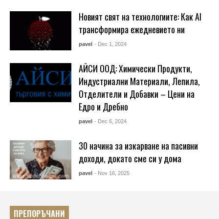
Новият свят на технологиите: Как AI
трансформира ежедневието ни
pavel
- Dec 1, 2024
АЙСИ ООД: Химически Продукти,
Индустриални Материали, Лепила,
Отделители и Добавки – Цени на
Едро и Дребно
pavel
- Dec 6, 2024
30 начина за изкарване на пасивни
доходи, докато сме си у дома
pavel
- Nov 16, 2025
ПРЕПОРЪЧАНИ