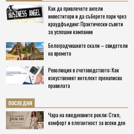
Как да привлечете ангели
инвеститори и да съберете пари чрез
краудфъндинг: Практически съвети
за успешни кампании
Белоградчишките скали – свидетели
на времето
Революция в счетоводството: Как
изкуственият интелект пренаписва
правилата
ПОСЛЕДНИ
Чара на ежедневните рокли: Стил,
комфорт и елегантност за всеки ден