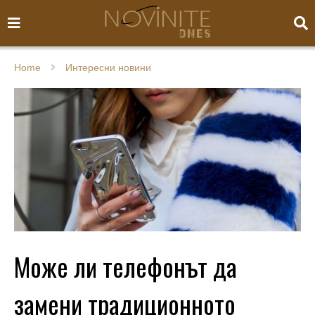
Home
Интересни новини
Може ли телефонът да
замени традиционното