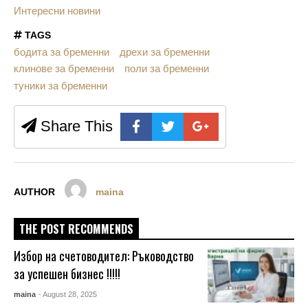
Интересни новини
TAGS
бодита за бременни
дрехи за бременни
клинове за бременни
поли за бременни
туники за бременни
Share This
AUTHOR
maina
THE POST RECOMMENDS
Избор на счетоводител: Ръководство
за успешен бизнес !!!!!
maina
- August 28, 2025