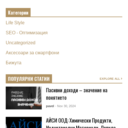
Категории
Life Style
SEO - Оптимизация
Uncategorized
Аксесоари за смартфони
Бижута
ПОПУЛЯРНИ СТАТИИ
EXPLORE ALL
Пасивни доходи – значение на
понятието
pavel
- Nov 30, 2024
АЙСИ ООД: Химически Продукти,
Индустриални Материали, Лепила,