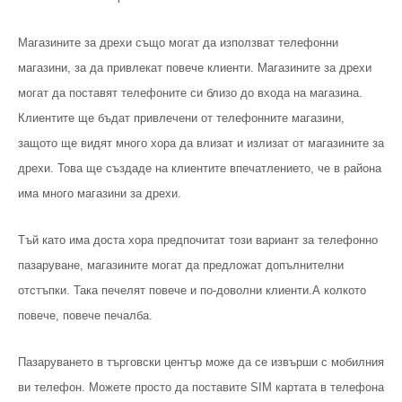
Магазините за дрехи също могат да използват телефонни
магазини, за да привлекат повече клиенти. Магазините за дрехи
могат да поставят телефоните си близо до входа на магазина.
Клиентите ще бъдат привлечени от телефонните магазини,
защото ще видят много хора да влизат и излизат от магазините за
дрехи. Това ще създаде на клиентите впечатлението, че в района
има много магазини за дрехи.
Тъй като има доста хора предпочитат този вариант за телефонно
пазаруване, магазините могат да предложат допълнителни
отстъпки. Така печелят повече и по-доволни клиенти.А колкото
повече, повече печалба.
Пазаруването в търговски център може да се извърши с мобилния
ви телефон. Можете просто да поставите SIM картата в телефона