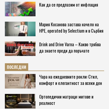
Как да се предпазим от инфлация
Мария Косанова застава начело на
HPE, operated by Selectium и в Сърбия
Drink and Drive Varna – Какво трябва
да знаете преди да поръчате
ПОСЛЕДНИ
Чара на ежедневните рокли: Стил,
комфорт и елегантност за всеки ден
Ортопедични матраци: митове и
реалност