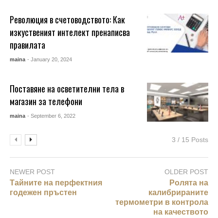
Революция в счетоводството: Как
изкуственият интелект пренаписва
правилата
maina
- January 20, 2024
Поставяне на осветителни тела в
магазин за телефони
maina
- September 6, 2022
3 / 15 Posts
NEWER POST
OLDER POST
Тайните на перфектния
Ролята на
годежен пръстен
калибрираните
термометри в контрола
на качеството