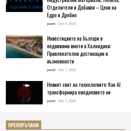
Отделители и Добавки – Цени на
Едро и Дребно
pavel
- Dec 6, 2024
Инвестициите на българи в
недвижими имоти в Халкидики:
Привлекателни дестинации и
възможности
pavel
- Dec 7, 2024
Новият свят на технологиите: Как AI
трансформира ежедневието ни
pavel
- Dec 1, 2024
ПРЕПОРЪЧАНИ