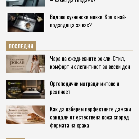
Видове кухненски мивки: Коя е най-
подходяща за вас?
ПОСЛЕДНИ
Чара на ежедневните рокли: Стил,
комфорт и елегантност за всеки ден
Ортопедични матраци: митове и
реалност
Как да изберем перфектните дамски
сандали от естествена кожа според
формата на крака
SEO - ОПТИМИЗАЦИЯ