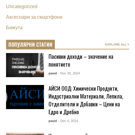
Uncategorized
Аксесоари за смартфони
Бижута
ПОПУЛЯРНИ СТАТИИ
EXPLORE ALL
Пасивни доходи – значение на
понятието
pavel
- Nov 30, 2024
АЙСИ ООД: Химически Продукти,
Индустриални Материали, Лепила,
Отделители и Добавки – Цени на
Едро и Дребно
pavel
- Dec 6, 2024