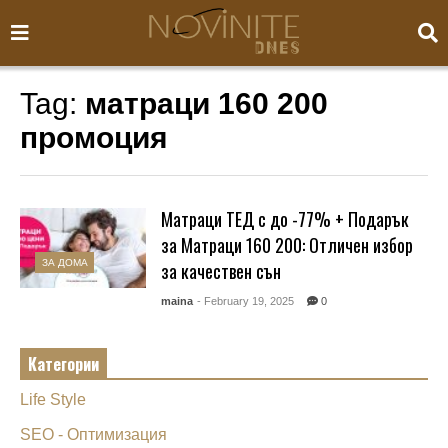
Tag:
матраци 160 200
промоция
Матраци ТЕД с до -77% + Подарък
за Матраци 160 200: Отличен избор
ЗА ДОМА
за качествен сън
maina
- February 19, 2025
0
Категории
Life Style
SEO - Оптимизация