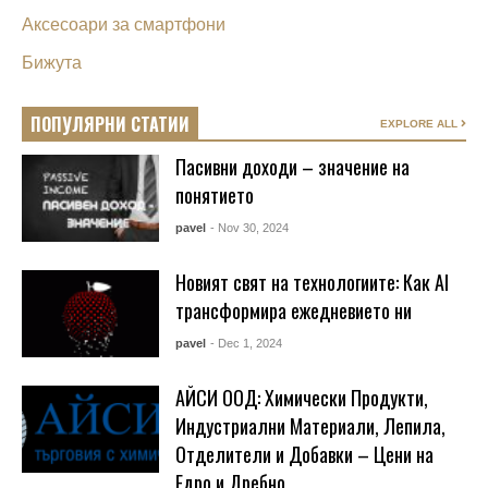
Аксесоари за смартфони
Бижута
ПОПУЛЯРНИ СТАТИИ
EXPLORE ALL
Пасивни доходи – значение на
понятието
pavel
- Nov 30, 2024
Новият свят на технологиите: Как AI
трансформира ежедневието ни
pavel
- Dec 1, 2024
АЙСИ ООД: Химически Продукти,
Индустриални Материали, Лепила,
Отделители и Добавки – Цени на
Едро и Дребно