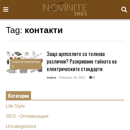
Tag:
контакти
Защо щепселите са толкова
различни? Разкриваме тайната на
ЕЛЕКТРОМАТЕРИА
Л
електрическите стандарти
maina
- February 18, 2021
0
Категории
Life Style
SEO - Оптимизация
Uncategorized