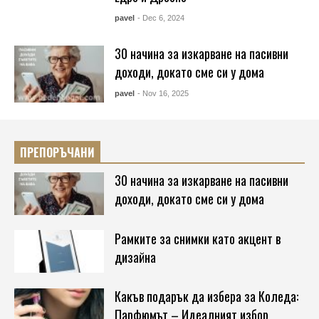
pavel
- Dec 6, 2024
30 начина за изкарване на пасивни
доходи, докато сме си у дома
pavel
- Nov 16, 2025
ПРЕПОРЪЧАНИ
30 начина за изкарване на пасивни
доходи, докато сме си у дома
Рамките за снимки като акцент в
дизайна
Какъв подарък да избера за Коледа:
Парфюмът – Идеалният избор