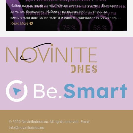
Избор на партньор за комплексни дигитални услуги – Критерии
за успех Въведение: Изборът на правилния партньор за
комплексни дигитални услуги е едно от най-важните решения, ...
Read More
© 2025 Novinitednes.eu. All rights reserved. Email:
info@novinitednes.eu