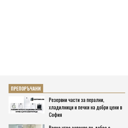
ПРЕПОРЪЧАНИ
Резервни части за перални,
хладилници и печки на добри цени в
София
Всяко утро започва по-добре с